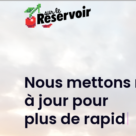
Nous mettons 
à jour pour
plus de sécu
|